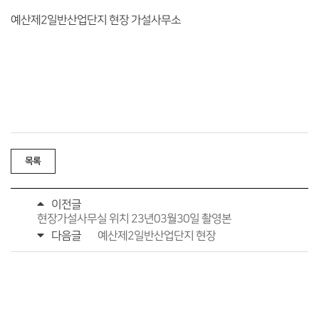
예산제2일반산업단지 현장 가설사무소
목록
이전글
현장가설사무실 위치 23년03월30일 촬영본
다음글
예산제2일반산업단지 현장