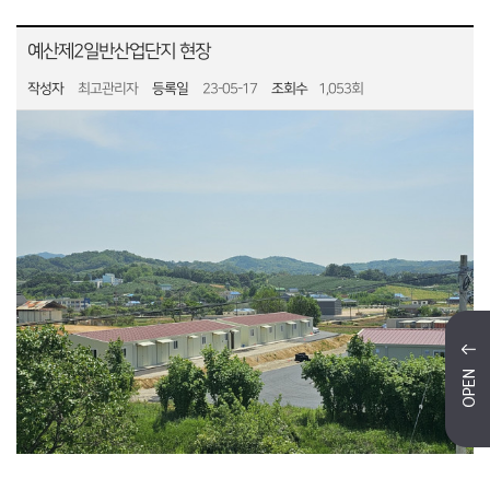
예산제2일반산업단지 현장
작성자
최고관리자
등록일
23-05-17
조회수
1,053회