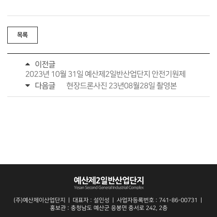
목록
이전글
2023년 10월 31일 예산제2일반산업단지 안전기원제
다음글
현장드론사진 23년08월28일 촬영본
(주)예산제이산업단지
ㅣ
대표자 : 설인성
ㅣ
사업자등록번호 : 741-86-00731
ㅣ
홍보관 : 충청남도 예산군 응봉면 충서로 242, 2층