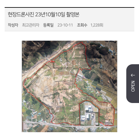
현장드론사진 23년10월10일 촬영본
작성자
최고관리자
등록일
23-10-11
조회수
1,228회